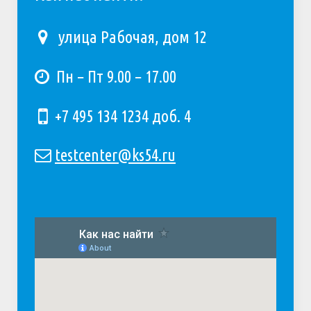
улица Рабочая, дом 12
Пн − Пт 9.00 − 17.00
+7 495 134 1234 доб. 4
testcenter@ks54.ru